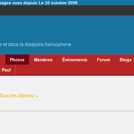
6 pages vues depuis Le 10 octobre 2009
e
Photos
Membres
Évènements
Forum
Blogs
 Paul
Tous les albums