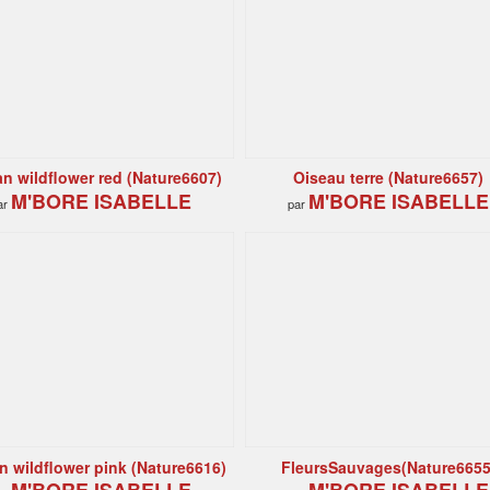
an wildflower red (Nature6607)
Oiseau terre (Nature6657)
M'BORE ISABELLE
M'BORE ISABELLE
ar
par
an wildflower pink (Nature6616)
FleursSauvages(Nature6655