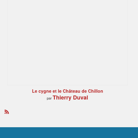
Le cygne et le Château de Chillon
Thierry Duval
par
R
S
S