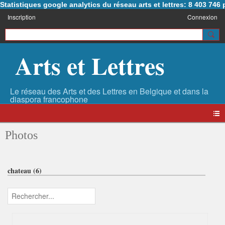
Statistiques google analytics du réseau arts et lettres: 8 403 74
Inscription
Connexion
Arts et Lettres
Photos
chateau (6)