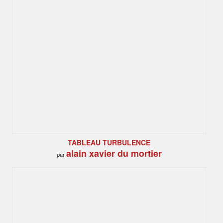
TABLEAU TURBULENCE
alain xavier du mortier
par