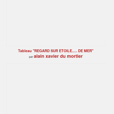
Tableau ''REGARD SUR ETOILE..... DE MER''
alain xavier du mortier
par