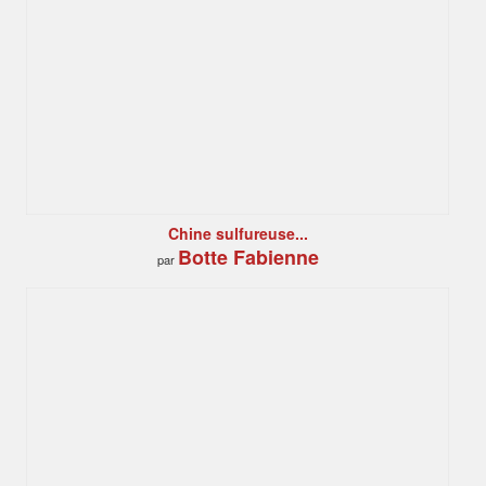
Chine sulfureuse...
Botte Fabienne
par