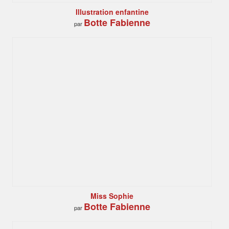
Illustration enfantine
Botte Fabienne
par
Miss Sophie
Botte Fabienne
par