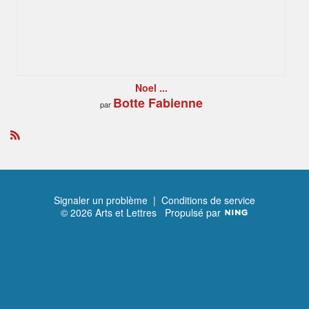
Noel ...
Botte Fabienne
par
R
S
S
Signaler un problème
|
Conditions de service
© 2026 Arts et Lettres
Propulsé par