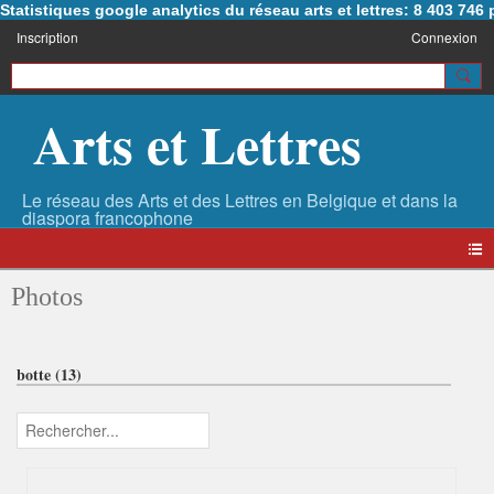
Statistiques google analytics du réseau arts et lettres: 8 403 74
Inscription
Connexion
Arts et Lettres
Photos
botte (13)