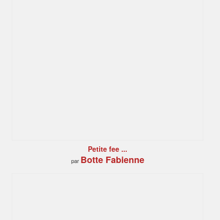
Petite fee ...
Botte Fabienne
par