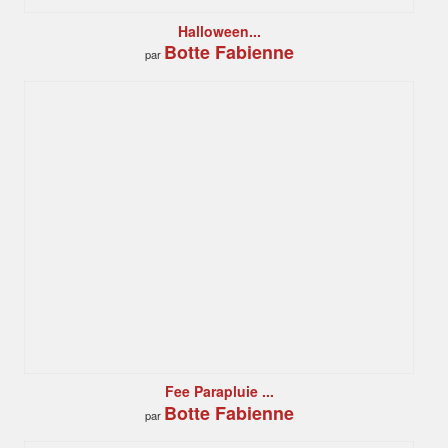
Halloween...
Botte Fabienne
par
Fee Parapluie ...
Botte Fabienne
par