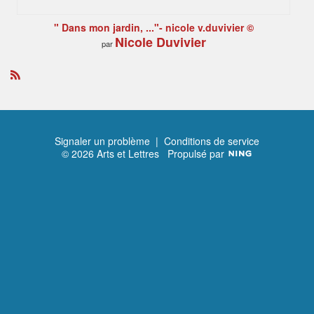
" Dans mon jardin, ..."- nicole v.duvivier ©
Nicole Duvivier
par
R
S
S
Signaler un problème
|
Conditions de service
© 2026 Arts et Lettres
Propulsé par