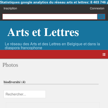
Statistiques google analytics du réseau arts et lettres: 8 403 74
Inscription
Connexion
Arts et Lettres
Photos
biodiversité (4)