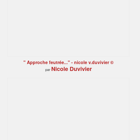
" Approche feutrée..." - nicole v.duvivier ©
Nicole Duvivier
par