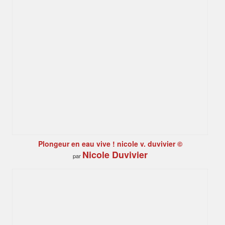
Plongeur en eau vive ! nicole v. duvivier ©
Nicole Duvivier
par