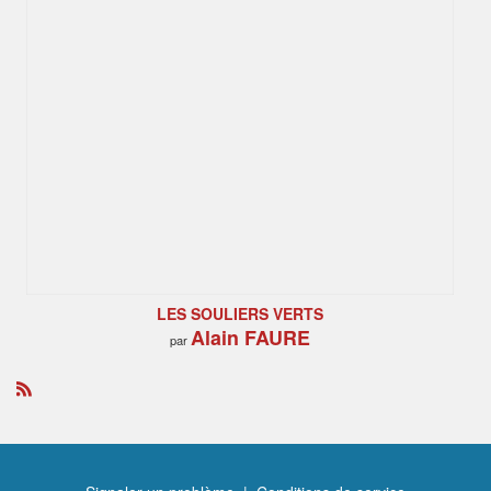
LES SOULIERS VERTS
Alain FAURE
par
R
S
S