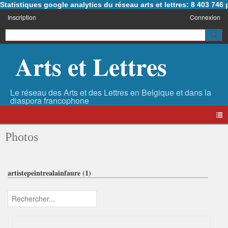
Statistiques google analytics du réseau arts et lettres: 8 403 74
Inscription
Connexion
Arts et Lettres
Photos
artistepeintrealainfaure (1)