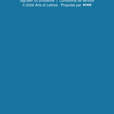
Signaler un problème
|
Conditions de service
© 2026 Arts et Lettres
Propulsé par