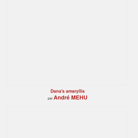
Dana's amaryllis
André MEHU
par