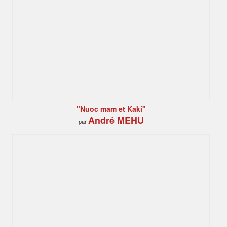
"Nuoc mam et Kaki"
André MEHU
par