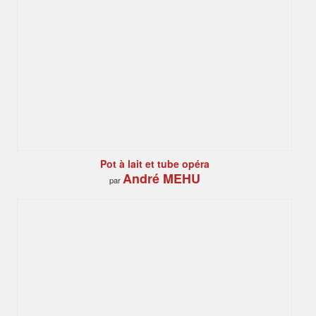
Pot à lait et tube opéra
André MEHU
par