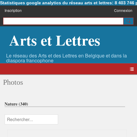
Statistiques google analytics du réseau arts et lettres: 8 403 74
Inscription
Connexion
Arts et Lettres
Photos
Nature (340)