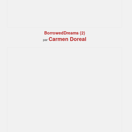
BorrowedDreams (2)
Carmen Doreal
par