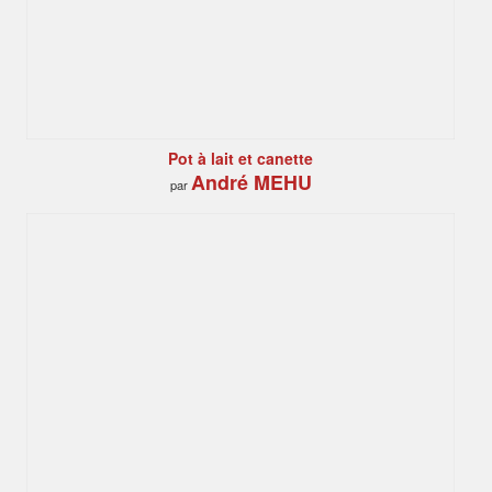
Pot à lait et canette
André MEHU
par