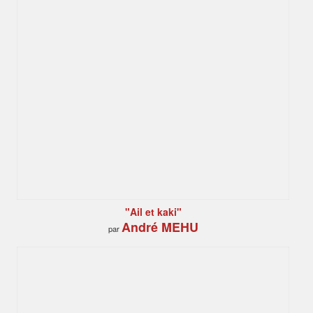
"Ail et kaki"
André MEHU
par