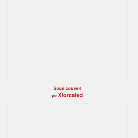
Sous couvert
Xiorcaled
par