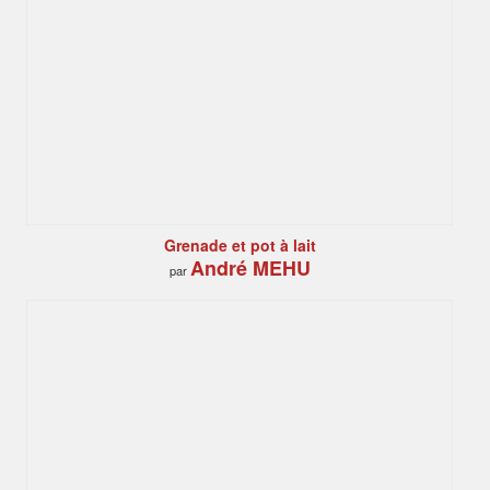
Grenade et pot à lait
André MEHU
par