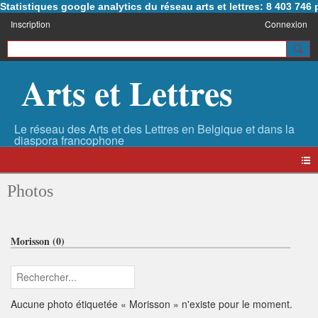
Statistiques google analytics du réseau arts et lettres: 8 403 74
Inscription
Connexion
Arts et Lettres
Photos
Morisson (0)
Aucune photo étiquetée « Morisson » n'existe pour le moment.