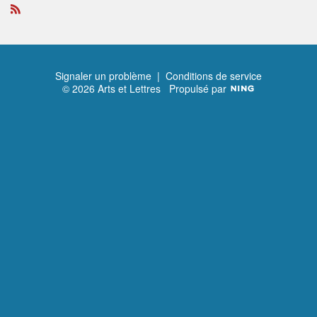
R
S
S
Signaler un problème
|
Conditions de service
© 2026 Arts et Lettres
Propulsé par