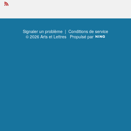
R
S
S
Signaler un problème
|
Conditions de service
© 2026 Arts et Lettres
Propulsé par