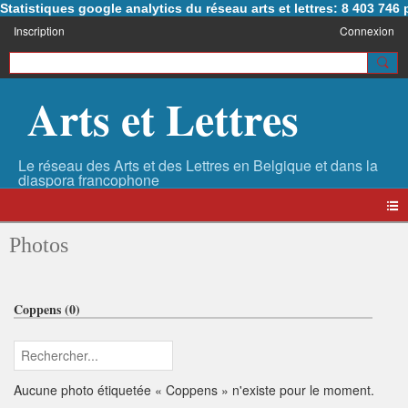
Statistiques google analytics du réseau arts et lettres: 8 403 74
Inscription
Connexion
Arts et Lettres
Photos
Coppens (0)
Aucune photo étiquetée « Coppens » n'existe pour le moment.