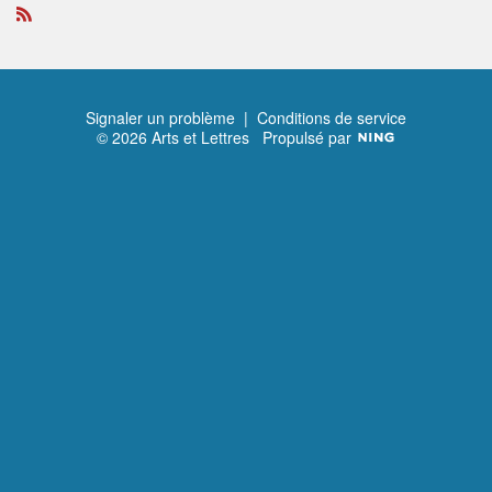
R
S
S
Signaler un problème
|
Conditions de service
© 2026 Arts et Lettres
Propulsé par