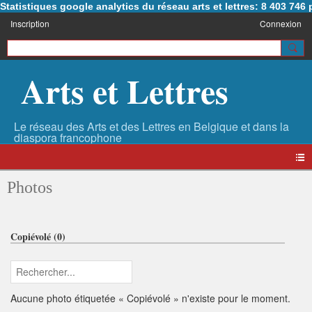
Statistiques google analytics du réseau arts et lettres: 8 403 74
Inscription
Connexion
Arts et Lettres
Photos
Copiévolé (0)
Aucune photo étiquetée « Copiévolé » n'existe pour le moment.