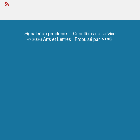
R
S
S
Signaler un problème
|
Conditions de service
© 2026 Arts et Lettres
Propulsé par