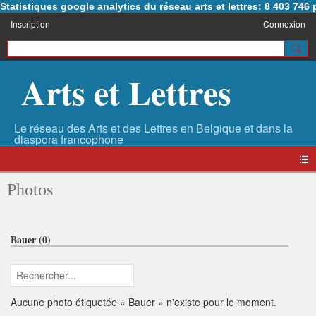
Statistiques google analytics du réseau arts et lettres: 8 403 74
Inscription
Connexion
Arts et Lettres
Photos
Bauer (0)
Aucune photo étiquetée « Bauer » n'existe pour le moment.