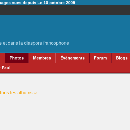
6 pages vues depuis Le 10 octobre 2009
e
Photos
Membres
Évènements
Forum
Blogs
 Paul
Tous les albums