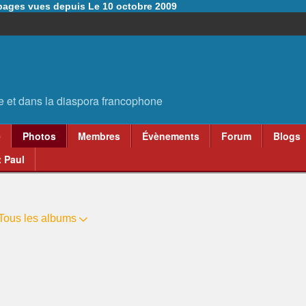
6 pages vues depuis Le 10 octobre 2009
e
Photos
Membres
Évènements
Forum
Blogs
 Paul
Tous les albums