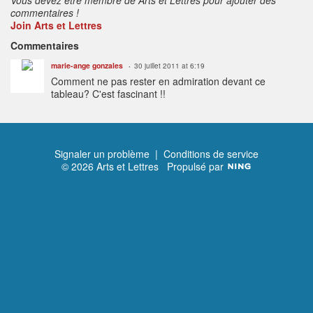
commentaires !
Join Arts et Lettres
Commentaires
marie-ange gonzales
30 juillet 2011 at 6:19
Comment ne pas rester en admiration devant ce
tableau? C'est fascinant !!
Signaler un problème
|
Conditions de service
© 2026 Arts et Lettres
Propulsé par