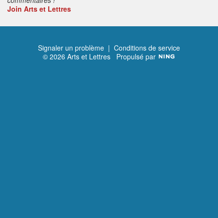
Join Arts et Lettres
Signaler un problème
|
Conditions de service
© 2026 Arts et Lettres
Propulsé par