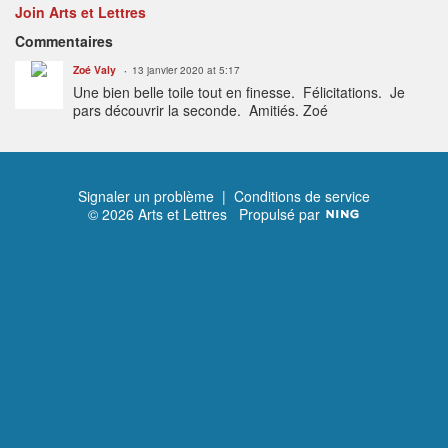
Join Arts et Lettres
Commentaires
Zoé Valy
13 janvier 2020 at 5:17
Une bien belle toile tout en finesse. Félicitations. Je
pars découvrir la seconde. Amitiés. Zoé
Signaler un problème
|
Conditions de service
© 2026 Arts et Lettres
Propulsé par