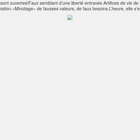
ont ouvertes!Faux semblant d’une liberté entravée.Artifices de vie de
ation.«Miroitage» de fausses valeurs, de faux besoins.L’heure, elle s’e