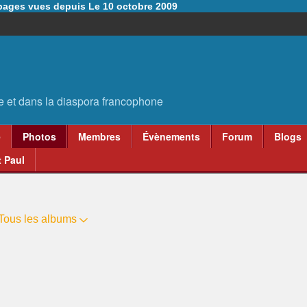
6 pages vues depuis Le 10 octobre 2009
e
Photos
Membres
Évènements
Forum
Blogs
 Paul
Tous les albums