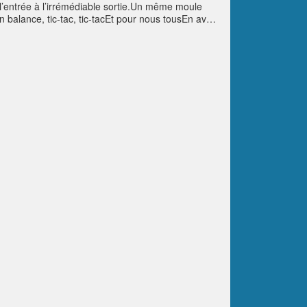
 l’entrée à l’irrémédiable sortie.Un même moule
n balance, tic-tac, tic-tacEt pour nous tousEn avant