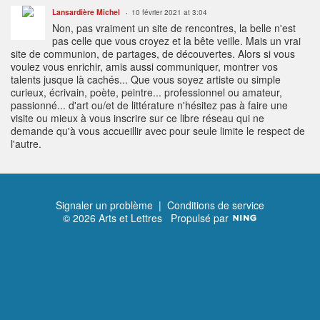
Lansardière Michel
10 février 2021 at 3:04
Non, pas vraiment un site de rencontres, la belle n'est
pas celle que vous croyez et la bête veille. Mais un vrai
site de communion, de partages, de découvertes. Alors si vous
voulez vous enrichir, amis aussi communiquer, montrer vos
talents jusque là cachés... Que vous soyez artiste ou simple
curieux, écrivain, poète, peintre... professionnel ou amateur,
passionné... d'art ou/et de littérature n'hésitez pas à faire une
visite ou mieux à vous inscrire sur ce libre réseau qui ne
demande qu'à vous accueillir avec pour seule limite le respect de
l'autre.
Signaler un problème
|
Conditions de service
© 2026 Arts et Lettres
Propulsé par