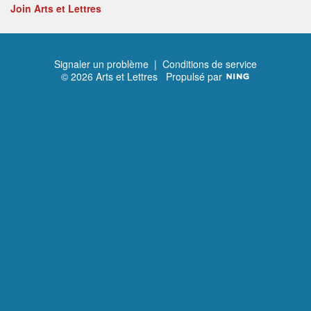
Join Arts et Lettres
Signaler un problème
|
Conditions de service
© 2026 Arts et Lettres
Propulsé par