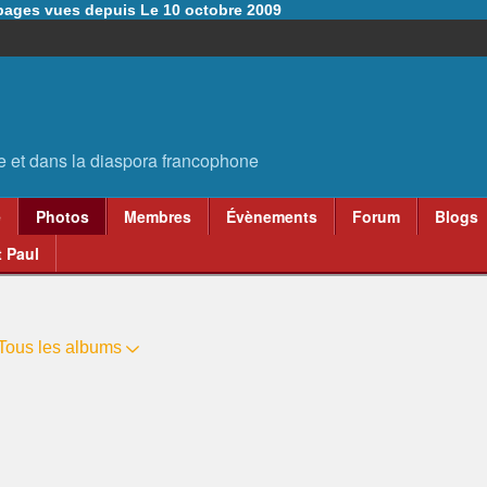
6 pages vues depuis Le 10 octobre 2009
e
Photos
Membres
Évènements
Forum
Blogs
 Paul
Tous les albums