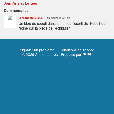
Join Arts et Lettres
Commentaires
Lansardière Michel
16 mai 2015 at 11:58
Un bleu de cobalt dans la nuit ou l'esprit de Kobolt qui
règne sur la pièce de l'échiquier.
Signaler un problème
|
Conditions de service
© 2026 Arts et Lettres
Propulsé par