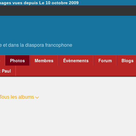
6 pages vues depuis Le 10 octobre 2009
e
Photos
Membres
Évènements
Forum
Blogs
 Paul
Tous les albums