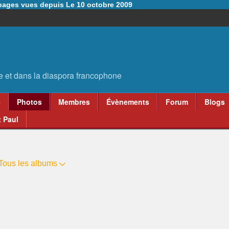
6 pages vues depuis Le 10 octobre 2009
e
Photos
Membres
Évènements
Forum
Blogs
 Paul
Tous les albums