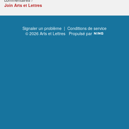
Join Arts et Lettres
Signaler un problème
|
Conditions de service
© 2026 Arts et Lettres
Propulsé par