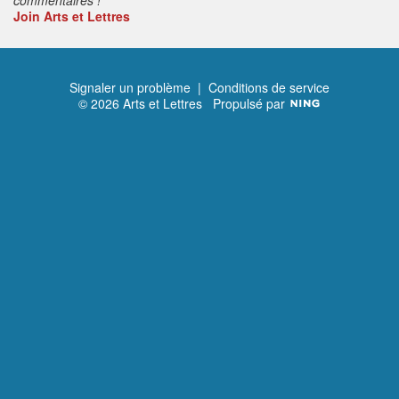
Join Arts et Lettres
Signaler un problème
|
Conditions de service
© 2026 Arts et Lettres
Propulsé par