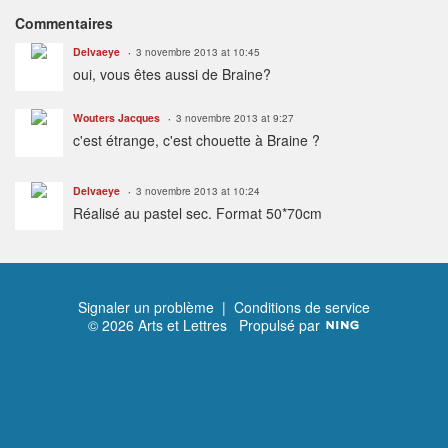
Commentaires
Delvaeye
3 novembre 2013 at 10:45
oui, vous êtes aussi de Braine?
Wouters Jacques
3 novembre 2013 at 9:27
c'est étrange, c'est chouette à Braine ?
Delvaeye
3 novembre 2013 at 10:24
Réalisé au pastel sec. Format 50*70cm
Signaler un problème
|
Conditions de service
© 2026 Arts et Lettres
Propulsé par