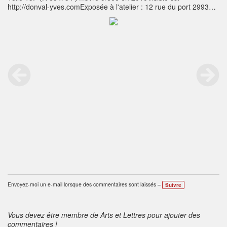
http://donval-yves.comExposée à l'atelier : 12 rue du port 29930
pont Aven France
Envoyez-moi un e-mail lorsque des commentaires sont laissés –
Suivre
Vous devez être membre de Arts et Lettres pour ajouter des
commentaires !