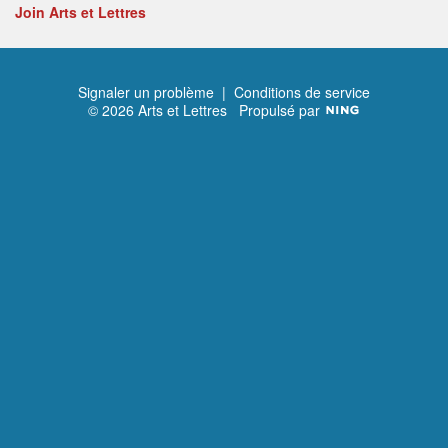
Join Arts et Lettres
Signaler un problème
|
Conditions de service
© 2026 Arts et Lettres
Propulsé par