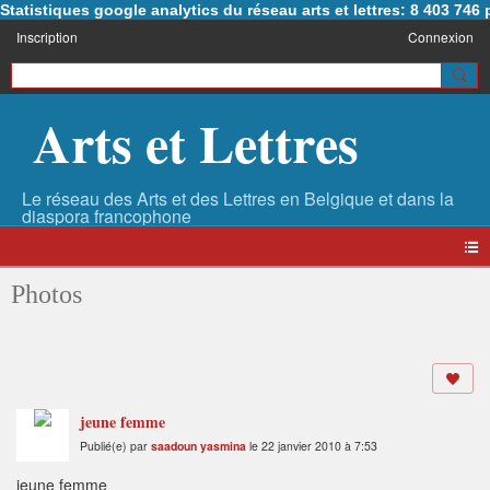
Statistiques google analytics du réseau arts et lettres: 8 403 74
Inscription
Connexion
Arts et Lettres
Photos
jeune femme
Publié(e) par
saadoun yasmina
le 22 janvier 2010 à 7:53
jeune femme