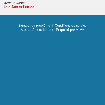
commentaires !
Join Arts et Lettres
Signaler un problème
|
Conditions de service
© 2026 Arts et Lettres
Propulsé par