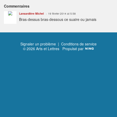
Commentaires
Lansardière Michel
19 février 2014 at 5:58
Bras-dessus bras-dessous ce suaire ou jamais
Signaler un problème
|
Conditions de service
© 2026 Arts et Lettres
Propulsé par