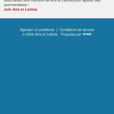
commentaires !
Join Arts et Lettres
Signaler un problème
|
Conditions de service
© 2026 Arts et Lettres
Propulsé par