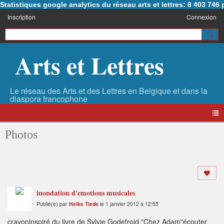
Statistiques google analytics du réseau arts et lettres: 8 403 74
Inscription
Connexion
Arts et Lettres
Photos
inondation d'emotions musicales
Publié(e) par
Heike Tiede
le 1 janvier 2012 à 12:55
crayoninspiré du livre de Sylvie Godefroid "Chez Adam"écouter