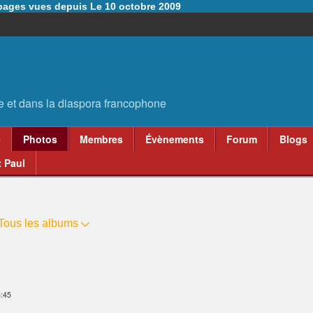
6 pages vues depuis Le 10 octobre 2009
e
Photos
Membres
Évènements
Forum
Blogs
 Paul
Tous les albums
6:45