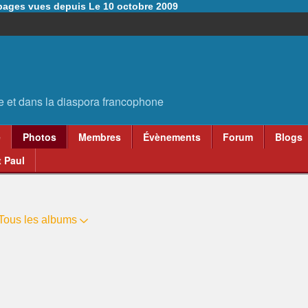
6 pages vues depuis Le 10 octobre 2009
e
Photos
Membres
Évènements
Forum
Blogs
 Paul
Tous les albums