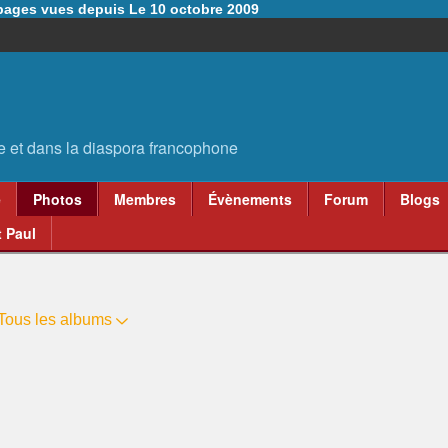
6 pages vues depuis Le 10 octobre 2009
e
Photos
Membres
Évènements
Forum
Blogs
 Paul
Tous les albums