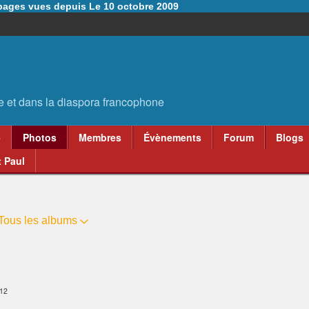
6 pages vues depuis Le 10 octobre 2009
e
Photos
Membres
Évènements
Forum
Blogs
 Paul
Tous les albums
:12