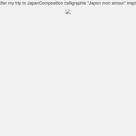
after my trip to JapanComposition calligraphie "Japon mon amour" insp