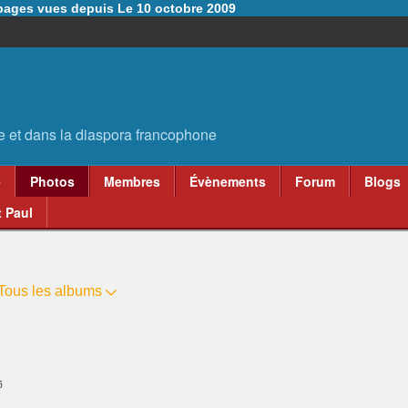
6 pages vues depuis Le 10 octobre 2009
e
Photos
Membres
Évènements
Forum
Blogs
 Paul
Tous les albums
5