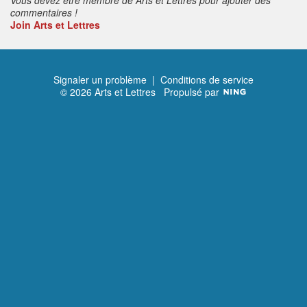
commentaires !
Join Arts et Lettres
Signaler un problème
|
Conditions de service
© 2026 Arts et Lettres
Propulsé par