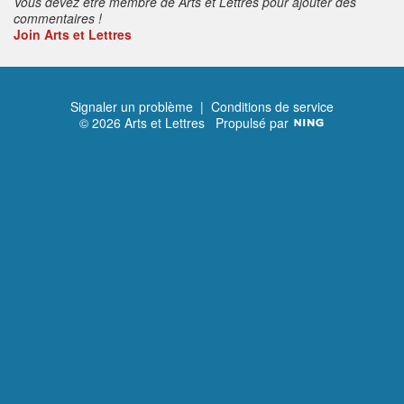
Vous devez être membre de Arts et Lettres pour ajouter des
commentaires !
Join Arts et Lettres
Signaler un problème
|
Conditions de service
© 2026 Arts et Lettres
Propulsé par