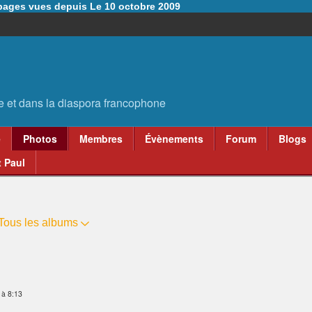
6 pages vues depuis Le 10 octobre 2009
e
Photos
Membres
Évènements
Forum
Blogs
 Paul
Tous les albums
 à 8:13