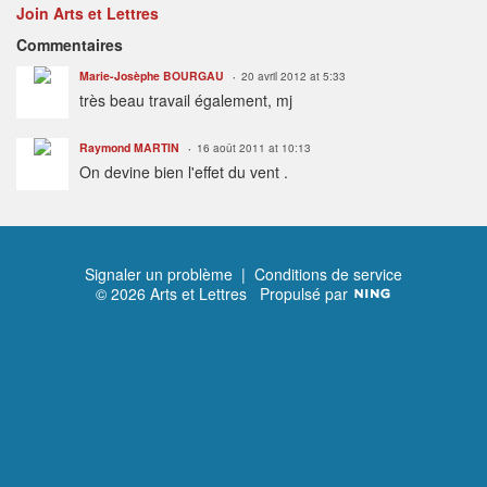
Join Arts et Lettres
Commentaires
Marie-Josèphe BOURGAU
20 avril 2012 at 5:33
très beau travail également, mj
Raymond MARTIN
16 août 2011 at 10:13
On devine bien l'effet du vent .
Signaler un problème
|
Conditions de service
© 2026 Arts et Lettres
Propulsé par