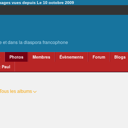
6 pages vues depuis Le 10 octobre 2009
e
Photos
Membres
Évènements
Forum
Blogs
 Paul
Tous les albums