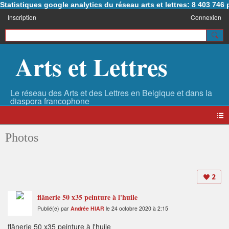
Statistiques google analytics du réseau arts et lettres: 8 403 74
Inscription
Connexion
Arts et Lettres
Photos
2
flânerie 50 x35 peinture à l'huile
Publié(e) par
Andrée HIAR
le 24 octobre 2020 à 2:15
flânerie 50 x35 peinture à l'huile