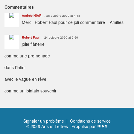
Commentaires
Andrée HIAR
25 octobre 2020 at 4:48
Merci Robert Paul pour ce joli commentaire Amitiés
Robert Paul
24 octobre 2020 at 2:50
jolie flânerie
comme une promenade
dans l'infini
avec le vague en rêve
comme un lointain souvenir
Signaler un problème
|
Conditions de service
© 2026 Arts et Lettres
Propulsé par