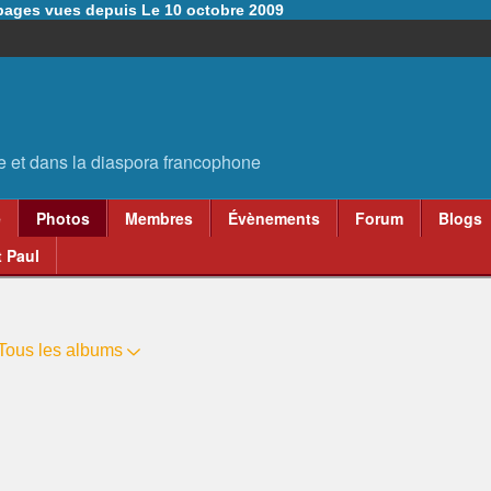
6 pages vues depuis Le 10 octobre 2009
e
Photos
Membres
Évènements
Forum
Blogs
 Paul
Tous les albums