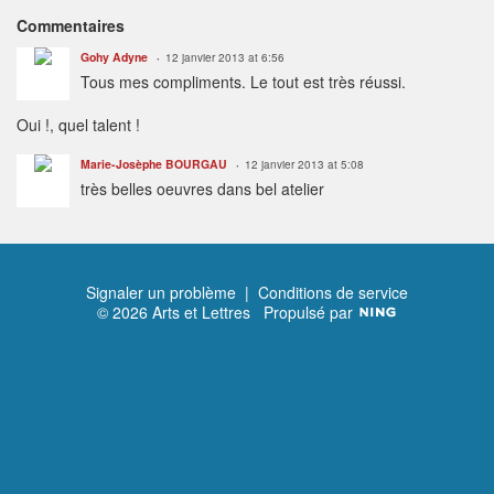
Commentaires
Gohy Adyne
12 janvier 2013 at 6:56
Tous mes compliments. Le tout est très réussi.
Oui !, quel talent !
Marie-Josèphe BOURGAU
12 janvier 2013 at 5:08
très belles oeuvres dans bel atelier
Signaler un problème
|
Conditions de service
© 2026 Arts et Lettres
Propulsé par