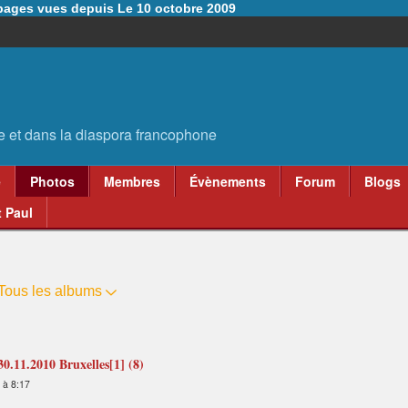
6 pages vues depuis Le 10 octobre 2009
e
Photos
Membres
Évènements
Forum
Blogs
 Paul
Tous les albums
.11.2010 Bruxelles[1] (8)
 à 8:17