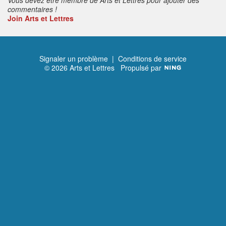
commentaires !
Join Arts et Lettres
Signaler un problème
|
Conditions de service
© 2026 Arts et Lettres
Propulsé par