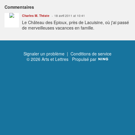
Commentaires
Charles M. Théate
18 avril 2011 at 10:41
Le Château des Epioux, près de Lacuisine, où j'ai passé
de merveilleuses vacances en famille.
Signaler un problème
|
Conditions de service
© 2026 Arts et Lettres
Propulsé par