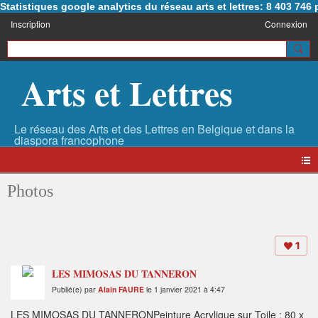
Statistiques google analytics du réseau arts et lettres: 8 403 74
Inscription
Connexion
Arts et Lettres
Photos
1
LES MIMOSAS DU TANNERON
Publié(e) par
Alain FAURE
le 1 janvier 2021 à 4:47
LES MIMOSAS DU TANNERONPeinture Acrylique sur Toile : 80 x