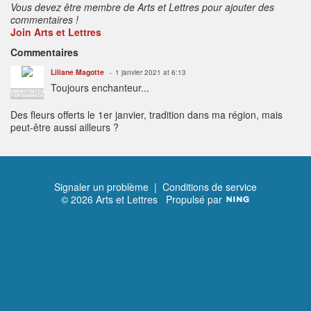
Vous devez être membre de Arts et Lettres pour ajouter des
commentaires !
Join Arts et Lettres
Commentaires
Liliane Magotte
1 janvier 2021 at 6:13
Toujours enchanteur...
ADMINISTRATEUR
PARTENARIATS
Des fleurs offerts le 1er janvier, tradition dans ma région, mais
peut-être aussi ailleurs ?
Signaler un problème
|
Conditions de service
© 2026 Arts et Lettres
Propulsé par