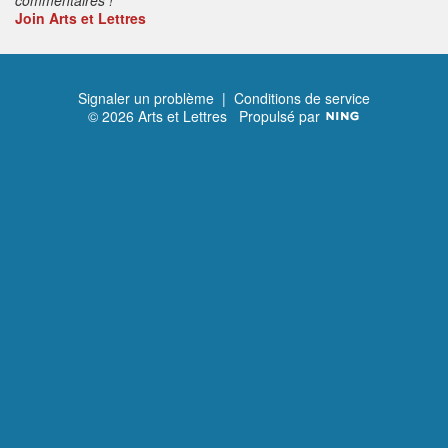
Join Arts et Lettres
Signaler un problème
|
Conditions de service
© 2026 Arts et Lettres
Propulsé par