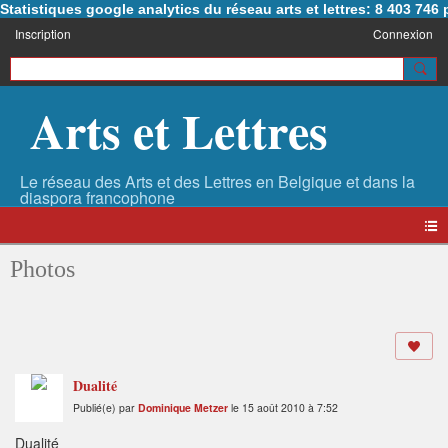
Statistiques google analytics du réseau arts et lettres: 8 403 74
Inscription
Connexion
Arts et Lettres
Photos
Dualité
Publié(e) par
Dominique Metzer
le 15 août 2010 à 7:52
Dualité