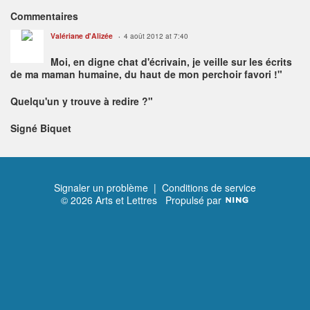
Commentaires
Valériane d'Alizée
4 août 2012 at 7:40
Moi, en digne chat d'écrivain, je veille sur les écrits
de ma maman humaine, du haut de mon perchoir favori !"
Quelqu'un y trouve à redire ?"
Signé Biquet
Signaler un problème
|
Conditions de service
© 2026 Arts et Lettres
Propulsé par